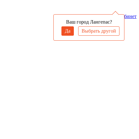
Войти в личный кабинет
Ваш город Лангепас?
Да
Выбрать другой