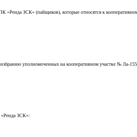
КПК «Ренда ЗСК» (пайщиков), которые относятся к кооперативно
ород
о избранию уполномоченных на кооперативном участке № Ла-155
ная связь
«Ренда ЗСК»: