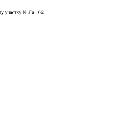
му участку № Ла-166: