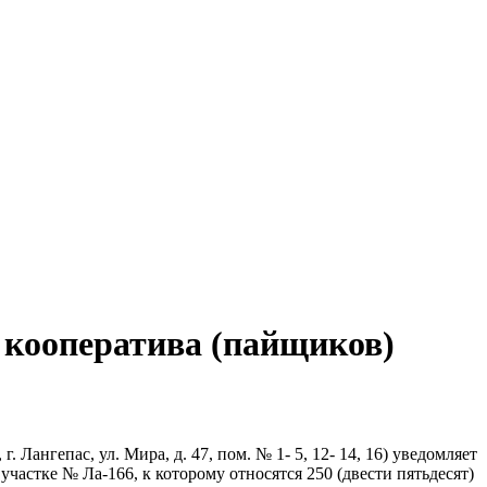
 кооператива (пайщиков)
Лангепас, ул. Мира, д. 47, пом. № 1- 5, 12- 14, 16) уведомляет
астке № Ла-166, к которому относятся 250 (двести пятьдесят)