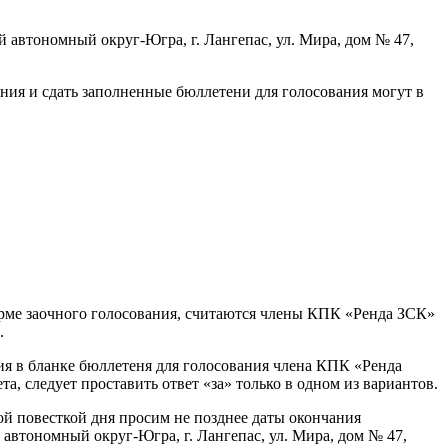
й автономный округ-Югра, г. Лангепас, ул. Мира, дом № 47,
ния и сдать заполненные бюллетени для голосования могут в
ме заочного голосования, считаются члены КПК «Ренда ЗСК»
.
я в бланке бюллетеня для голосования члена КПК «Ренда
, следует проставить ответ «за» только в одном из вариантов.
й повесткой дня просим не позднее даты окончания
автономный округ-Югра, г. Лангепас, ул. Мира, дом № 47,