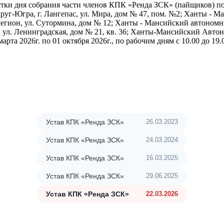
стки дня собрания части членов КПК «Ренда ЗСК» (пайщиков) 
г-Югра, г. Лангепас, ул. Мира, дом № 47, пом. №2; Ханты - Ма
Мегион, ул. Сутормина, дом № 12; Ханты - Мансийский автономн
л. Ленинградская, дом № 21, кв. 36; Ханты-Мансийский Автоно
марта 2026г. по 01 октября 2026г., по рабочим дням с 10.00 до 19.0
Устав КПК «Ренда ЗСК»
26.03.2023
Устав КПК «Ренда ЗСК»
24.03.2024
Устав КПК «Ренда ЗСК»
16.03.2025
Устав КПК «Ренда ЗСК»
29.06.2025
Устав КПК «Ренда ЗСК»
22.03.2026