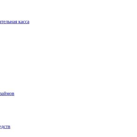
тельная касса
 займов
едств