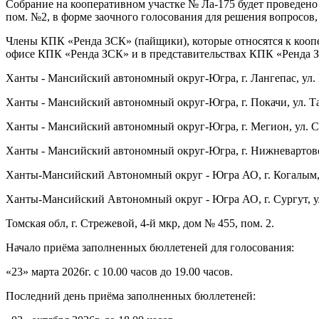
Собрание на кооперативном участке № Ла-175 будет проведено в
пом. №2, в форме заочного голосования для решения вопросов,
Члены КПК «Ренда ЗСК» (пайщики), которые относятся к коопе
офисе КПК «Ренда ЗСК» и в представительствах КПК «Ренда З
Ханты - Мансийский автономный округ-Югра, г. Лангепас, ул.
Ханты - Мансийский автономный округ-Югра, г. Покачи, ул. Тае
Ханты - Мансийский автономный округ-Югра, г. Мегион, ул. С
Ханты - Мансийский автономный округ-Югра, г. Нижневартовск
Ханты-Мансийский Автономный округ - Югра АО, г. Когалым, у
Ханты-Мансийский Автономный округ - Югра АО, г. Сургут, ул
Томская обл, г. Стрежевой, 4-й мкр, дом № 455, пом. 2.
Начало приёма заполненных бюллетеней для голосования:
«23» марта 2026г. с 10.00 часов до 19.00 часов.
Последний день приёма заполненных бюллетеней: