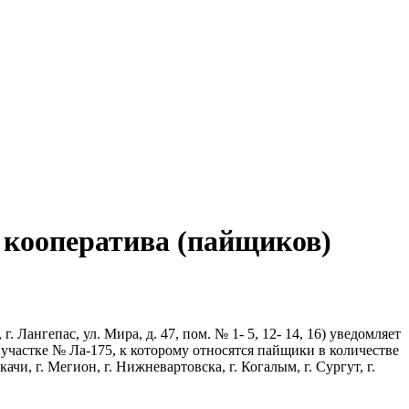
 кооператива (пайщиков)
Лангепас, ул. Мира, д. 47, пом. № 1- 5, 12- 14, 16) уведомляет
участке № Ла-175, к которому относятся пайщики в количестве
и, г. Мегион, г. Нижневартовска, г. Когалым, г. Сургут, г.