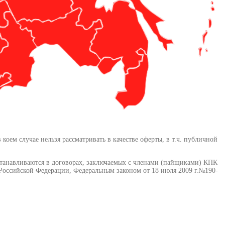
ем случае нельзя рассматривать в качестве оферты, в т.ч. публичной
станавливаются в договорах, заключаемых с членами (пайщиками) КПК
оссийской Федерации, Федеральным законом от 18 июля 2009 г.№190-