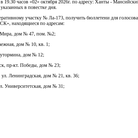
 19.30 часов «02» октября 2026г. по адресу: Ханты - Мансийски
 указанных в повестке дня.
ративному участку № Ла-173, получить бюллетени для голосова
СК», находящиеся по адресам:
 Мира, дом № 47, пом. №2;
жная, дом № 10, кв. 1;
утормина, дом № 12;
, пр-кт. Победы, дом № 23;
л. Ленинградская, дом № 21, кв. 36;
. Университетская, дом № 31;