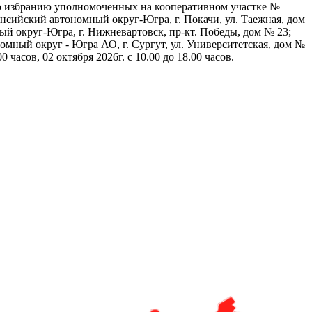
по избранию уполномоченных на кооперативном участке №
нсийский автономный округ-Югра, г. Покачи, ул. Таежная, дом
ый округ-Югра, г. Нижневартовск, пр-кт. Победы, дом № 23;
мный округ - Югра АО, г. Сургут, ул. Университетская, дом №
0 часов, 02 октября 2026г. с 10.00 до 18.00 часов.