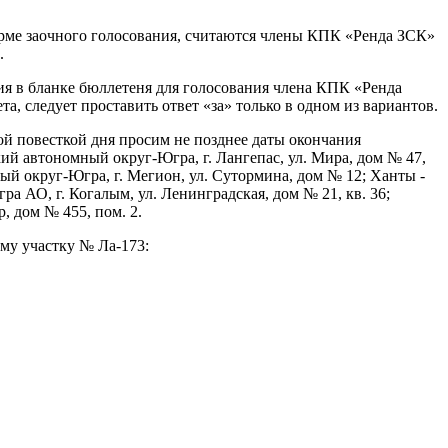
ме заочного голосования, считаются члены КПК «Ренда ЗСК»
.
я в бланке бюллетеня для голосования члена КПК «Ренда
, следует проставить ответ «за» только в одном из вариантов.
й повесткой дня просим не позднее даты окончания
ий автономный округ-Югра, г. Лангепас, ул. Мира, дом № 47,
ый округ-Югра, г. Мегион, ул. Сутормина, дом № 12; Ханты -
АО, г. Когалым, ул. Ленинградская, дом № 21, кв. 36;
, дом № 455, пом. 2.
му участку № Ла-173: