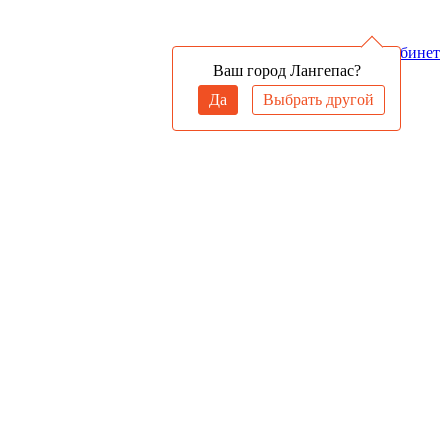
Войти в личный кабинет
Ваш город Лангепас?
Да
Выбрать другой