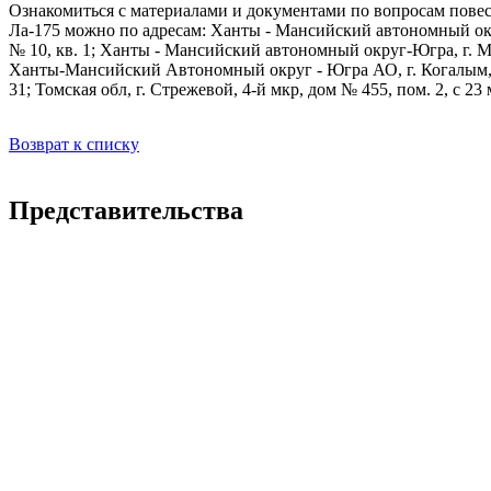
Ознакомиться с материалами и документами по вопросам пове
Ла-175 можно по адресам: Ханты - Мансийский автономный окру
№ 10, кв. 1; Ханты - Мансийский автономный округ-Югра, г. 
Ханты-Мансийский Автономный округ - Югра АО, г. Когалым, у
31; Томская обл, г. Стрежевой, 4-й мкр, дом № 455, пом. 2, с 23 
Возврат к списку
Представительства