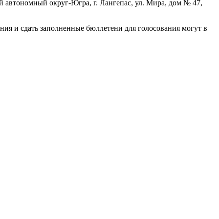
й автономный округ-Югра, г. Лангепас, ул. Мира, дом № 47,
ния и сдать заполненные бюллетени для голосования могут в