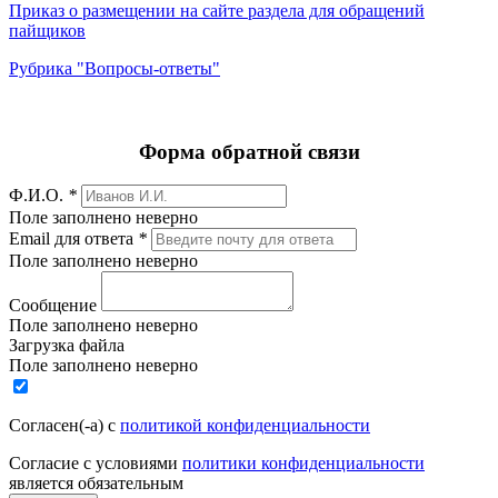
Приказ о размещении на сайте раздела для обращений
пайщиков
Рубрика "Вопросы-ответы"
Форма обратной связи
Ф.И.О.
*
Поле заполнено неверно
Email для ответа
*
Поле заполнено неверно
Сообщение
Поле заполнено неверно
Загрузка файла
Поле заполнено неверно
Согласен(-а) с
политикой конфиденциальности
Согласие с условиями
политики конфиденциальности
является обязательным