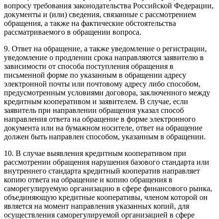
вопросу требования законодательства Российской Федерации,
документы и (или) сведения, связанные с рассмотрением
обращения, а также на фактические обстоятельства
рассматриваемого в обращении вопроса.
9. Ответ на обращение, а также уведомление о регистрации,
уведомление о продлении срока направляются заявителю в
зависимости от способа поступления обращения в
письменной форме по указанным в обращении адресу
электронной почты или почтовому адресу либо способом,
предусмотренным условиями договора, заключенного между
кредитным кооперативом и заявителем. В случае, если
заявитель при направлении обращения указал способ
направления ответа на обращение в форме электронного
документа или на бумажном носителе, ответ на обращение
должен быть направлен способом, указанным в обращении.
10. В случае выявления кредитным кооперативом при
рассмотрении обращения нарушения базового стандарта или
внутреннего стандарта кредитный кооператив направляет
копию ответа на обращение и копию обращения в
саморегулируемую организацию в сфере финансового рынка,
объединяющую кредитные кооперативы, членом которой он
является на момент направления указанных копий, для
осуществления саморегулируемой организацией в сфере