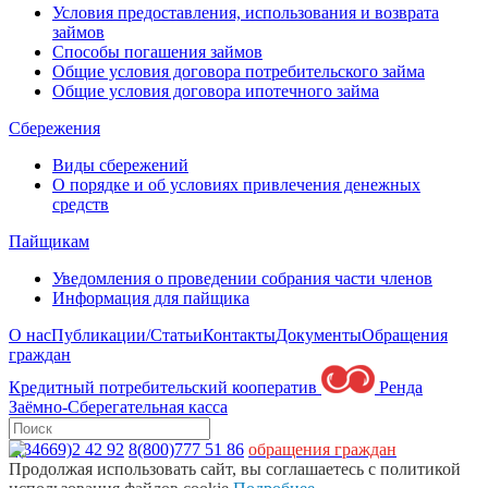
Условия предоставления, использования и возврата
займов
Способы погашения займов
Общие условия договора потребительского займа
Общие условия договора ипотечного займа
Сбережения
Виды сбережений
О порядке и об условиях привлечения денежных
средств
Пайщикам
Уведомления о проведении собрания части членов
Информация для пайщика
О нас
Публикации/Статьи
Контакты
Документы
Обращения
граждан
Кредитный потребительский кооператив
Ренда
Заёмно-Сберегательная касса
8(34669)2 42 92
8(800)777 51 86
обращения граждан
Продолжая использовать сайт, вы соглашаетесь с политикой