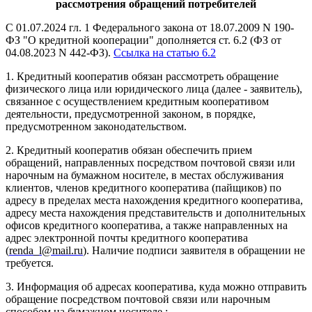
рассмотрения обращений потребителей
С 01.07.2024 гл. 1 Федерального закона от 18.07.2009 N 190-
ФЗ "О кредитной кооперации" дополняется ст. 6.2 (ФЗ от
04.08.2023 N 442-ФЗ).
Ссылка на статью 6.2
1. Кредитный кооператив обязан рассмотреть обращение
физического лица или юридического лица (далее - заявитель),
связанное с осуществлением кредитным кооперативом
деятельности, предусмотренной законом, в порядке,
предусмотренном законодательством.
2. Кредитный кооператив обязан обеспечить прием
обращений, направленных посредством почтовой связи или
нарочным на бумажном носителе, в местах обслуживания
клиентов, членов кредитного кооператива (пайщиков) по
адресу в пределах места нахождения кредитного кооператива,
адресу места нахождения представительств и дополнительных
офисов кредитного кооператива, а также направленных на
адрес электронной почты кредитного кооператива
(
renda_l@mail.ru
). Наличие подписи заявителя в обращении не
требуется.
3. Информация об адресах кооператива, куда можно отправить
обращение посредством почтовой связи или нарочным
способом на бумажном носителе :