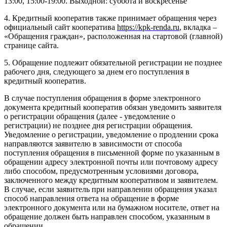
13:00, 15:00-19:00. Выходной: суббота и воскресенье
4. Кредитный кооператив также принимает обращения через
официальный сайт кооператива
https://kpk-renda.ru
, вкладка –
«Обращения граждан», расположенная на стартовой (главной)
странице сайта.
5. Обращение подлежит обязательной регистрации не позднее
рабочего дня, следующего за днем его поступления в
кредитный кооператив.
В случае поступления обращения в форме электронного
документа кредитный кооператив обязан уведомить заявителя
о регистрации обращения (далее - уведомление о
регистрации) не позднее дня регистрации обращения.
Уведомление о регистрации, уведомление о продлении срока
направляются заявителю в зависимости от способа
поступления обращения в письменной форме по указанным в
обращении адресу электронной почты или почтовому адресу
либо способом, предусмотренным условиями договора,
заключенного между кредитным кооперативом и заявителем.
В случае, если заявитель при направлении обращения указал
способ направления ответа на обращение в форме
электронного документа или на бумажном носителе, ответ на
обращение должен быть направлен способом, указанным в
обращении.