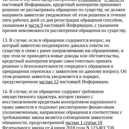
настоящей Информации, кредитный кооператив принимает
решение не рассматривать обращение по существу, он должен
направить заявителю уведомление об этом решении в течение
пяти рабочих дней со дня регистрации обращения способом,
указанным в
части 9
настоящей Информации, с указанием
причин невозможности рассмотрения обращения по существу.
13. В случае, если в обращении содержится вопрос, на
который заявителю неоднократно давались ответы по
существу в связи с ранее направляемыми им обращениями, и
при этом не приводятся новые доводы или обстоятельства,
кредитный кооператив вправе самостоятельно принять
решение о безосновательности очередного обращения и
прекращении переписки с заявителем по данному вопросу. Об
этом решении заявитель уведомляется в порядке,
предусмотренном
частью 12
настоящей Информации.
14. В случае, если обращение содержит требование
имущественного характера, которое связано с
восстановлением кредитным кооперативом нарушенного
права заявителя и подлежит рассмотрению финансовым
уполномоченным, направление обращения в соответствии с
требованиями закона является соблюдением заявителем
обязанности, предусмотренной
частью 1 статьи 16
Федерального закона от 4 июня 2018 года N 123-ФЗ "Об