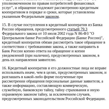
уполномоченном по правам потребителей финансовых
услуг", и обращение подлежит рассмотрению кредитным
кооперативом в порядке и сроки, которые установлены
указанным Федеральным
законом
.
15. В случае поступления в кредитный кооператив из Банка
России обращения, предусмотренного
статьей 79.3
Федерального закона от 10 июля 2002 года N 86-ФЗ "О
Центральном банке Российской Федерации (Банке России)",
кредитный кооператив обязан рассмотреть такое обращение в
соответствии с требованиями закона, а также направить в
Банк России копию ответа на обращение и копии
уведомлений (при наличии), предусмотренных законом, в
день их направления заявителю.
16. Кредитный кооператив и его должностные лица не вправе
использовать иначе, чем в целях, предусмотренных законом, и
разглашать в какой-либо форме полученные при
рассмотрении обращения персональные данные заявителя, а
также информацию, составляющую коммерческую,
служебную, банковскую тайну, тайну страхования и иную
охраняемую законом тайну, за исключением случаев,
предусмотренных законодательством Российской Федерации.