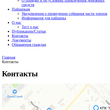
О порядке и об условиях привлечения денежных
средств
Пайщикам
Уведомления о проведении собрания части членов
Информация для пайщика
О нас
Тест о нас
Публикации/Статьи
Контакты
Документы
Обращения граждан
Главная
Контакты
Контакты