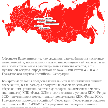
Сургут
Телефон
*
Лангепас
Покачи
Я согласен на обработку
персональных данных
Обращаем Ваше внимание, что сведения, размещённые на настоящем
интернет-сайте, носят исключительно информационный характер и их
ни в коем случае нельзя рассматривать в качестве оферты, в т.ч.
публичной оферты, определяемой положениями статей 435 и 437
Гражданского кодекса Российской Федерации.
Конкретные условия предоставления займов и привлечения личных
сбережений, в т.ч. размеры процентных ставок по займам и
сбережениям, устанавливаются в договорах, заключаемых с членами
(пайщиками) КПК «Ренда ЗСК» в соответствии с уставом КПК «Ренда
ЗСК», внутренними нормативными документами КПК «Ренда ЗСК»,
Гражданским кодексом Российской Федерации, Федеральным законом
от 18 июля 2009 г.№190-ФЗ «О кредитной кооперации» и иными