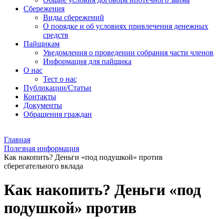
Сбережения
Виды сбережений
О порядке и об условиях привлечения денежных
средств
Пайщикам
Уведомления о проведении собрания части членов
Информация для пайщика
О нас
Тест о нас
Публикации/Статьи
Контакты
Документы
Обращения граждан
Главная
Полезная информация
Как накопить? Деньги «под подушкой» против
сберегательного вклада
Как накопить? Деньги «под
подушкой» против