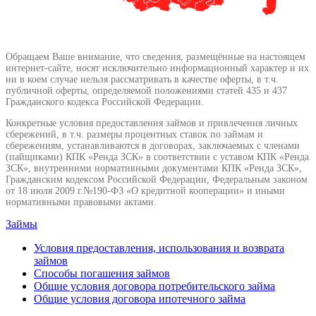
Обращаем Ваше внимание, что сведения, размещённые на настоящем
интернет-сайте, носят исключительно информационный характер и их
ни в коем случае нельзя рассматривать в качестве оферты, в т.ч.
публичной оферты, определяемой положениями статей 435 и 437
Гражданского кодекса Российской Федерации.
Конкретные условия предоставления займов и привлечения личных
сбережений, в т.ч. размеры процентных ставок по займам и
сбережениям, устанавливаются в договорах, заключаемых с членами
(пайщиками) КПК «Ренда ЗСК» в соответствии с уставом КПК «Ренда
ЗСК», внутренними нормативными документами КПК «Ренда ЗСК»,
Гражданским кодексом Российской Федерации, Федеральным законом
от 18 июля 2009 г.№190-ФЗ «О кредитной кооперации» и иными
нормативными правовыми актами.
Займы
Условия предоставления, использования и возврата
займов
Способы погашения займов
Общие условия договора потребительского займа
Общие условия договора ипотечного займа