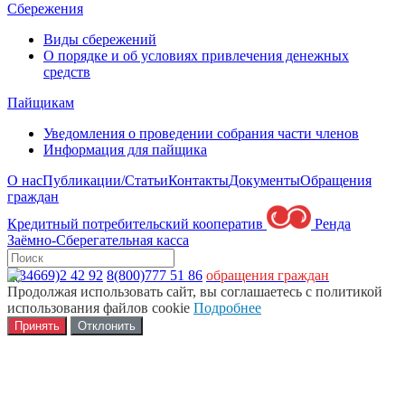
Сбережения
Виды сбережений
О порядке и об условиях привлечения денежных
средств
Пайщикам
Уведомления о проведении собрания части членов
Информация для пайщика
О нас
Публикации/Статьи
Контакты
Документы
Обращения
граждан
Кредитный потребительский кооператив
Ренда
Заёмно-Сберегательная касса
8(34669)2 42 92
8(800)777 51 86
обращения граждан
Продолжая использовать сайт, вы соглашаетесь с политикой
использования файлов cookie
Подробнее
Принять
Отклонить