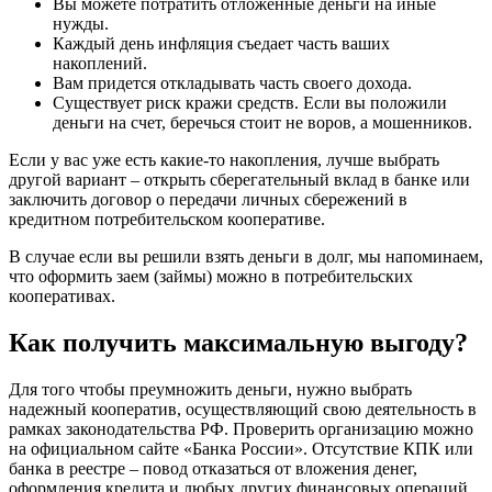
Вы можете потратить отложенные деньги на иные
нужды.
Каждый день инфляция съедает часть ваших
накоплений.
Вам придется откладывать часть своего дохода.
Существует риск кражи средств. Если вы положили
деньги на счет, беречься стоит не воров, а мошенников.
Если у вас уже есть какие-то накопления, лучше выбрать
другой вариант – открыть сберегательный вклад в банке или
заключить договор о передачи личных сбережений в
кредитном потребительском кооперативе.
В случае если вы решили взять деньги в долг, мы напоминаем,
что оформить заем (займы) можно в потребительских
кооперативах.
Как получить максимальную выгоду?
Для того чтобы преумножить деньги, нужно выбрать
надежный кооператив, осуществляющий свою деятельность в
рамках законодательства РФ. Проверить организацию можно
на официальном сайте «Банка России». Отсутствие КПК или
банка в реестре – повод отказаться от вложения денег,
оформления кредита и любых других финансовых операций,