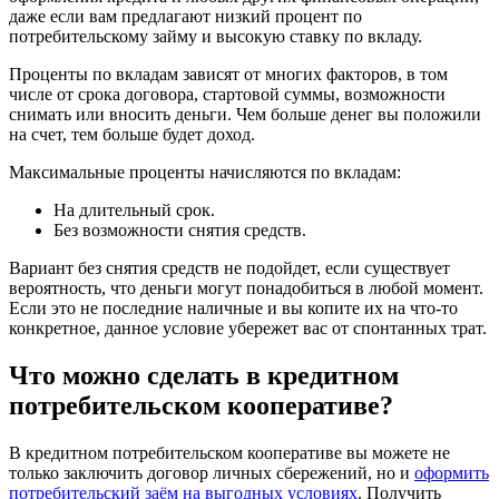
даже если вам предлагают низкий процент по
потребительскому займу и высокую ставку по вкладу.
Проценты по вкладам зависят от многих факторов, в том
числе от срока договора, стартовой суммы, возможности
снимать или вносить деньги. Чем больше денег вы положили
на счет, тем больше будет доход.
Максимальные проценты начисляются по вкладам:
На длительный срок.
Без возможности снятия средств.
Вариант без снятия средств не подойдет, если существует
вероятность, что деньги могут понадобиться в любой момент.
Если это не последние наличные и вы копите их на что-то
конкретное, данное условие убережет вас от спонтанных трат.
Что можно сделать в кредитном
Выберите ваш город
потребительском кооперативе?
В кредитном потребительском кооперативе вы можете не
только заключить договор личных сбережений, но и
оформить
потребительский заём на выгодных условиях
. Получить