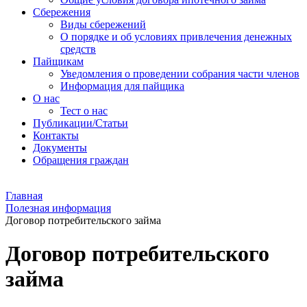
Сбережения
Виды сбережений
О порядке и об условиях привлечения денежных
средств
Пайщикам
Уведомления о проведении собрания части членов
Информация для пайщика
О нас
Тест о нас
Публикации/Статьи
Контакты
Документы
Обращения граждан
Главная
Полезная информация
Договор потребительского займа
Договор потребительского
займа