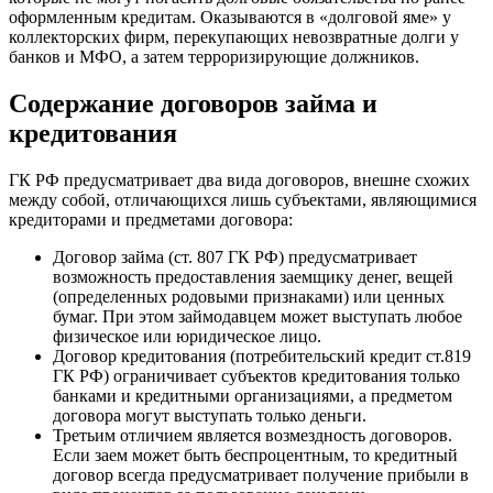
оформленным кредитам. Оказываются в «долговой яме» у
коллекторских фирм, перекупающих невозвратные долги у
банков и МФО, а затем терроризирующие должников.
Содержание договоров займа и
кредитования
ГК РФ предусматривает два вида договоров, внешне схожих
между собой, отличающихся лишь субъектами, являющимися
кредиторами и предметами договора:
Договор займа (ст. 807 ГК РФ) предусматривает
возможность предоставления заемщику денег, вещей
(определенных родовыми признаками) или ценных
бумаг. При этом займодавцем может выступать любое
физическое или юридическое лицо.
Договор кредитования (потребительский кредит ст.819
ГК РФ) ограничивает субъектов кредитования только
банками и кредитными организациями, а предметом
договора могут выступать только деньги.
Третьим отличием является возмездность договоров.
Если заем может быть беспроцентным, то кредитный
договор всегда предусматривает получение прибыли в