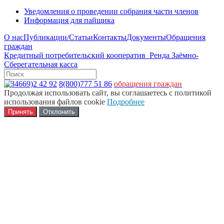
Уведомления о проведении собрания части членов
Информация для пайщика
О нас
Публикации/Статьи
Контакты
Документы
Обращения
граждан
Кредитный потребительский кооператив
Ренда
Заёмно-
Сберегательная касса
8(34669)2 42 92
8(800)777 51 86
обращения граждан
Продолжая использовать сайт, вы соглашаетесь с политикой
использования файлов cookie
Подробнее
Принять
Отклонить