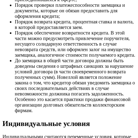
Порядок проверки платежеспособности заемщика и
документы, которые он обязан предоставить для
оформления кредита;
Порядок возврата кредита, процентная ставка и валюта,
в которой предоставляется заем.
Порядок обеспечение возвратности кредита. В этой
части можно предусмотреть привлечение поручителя,
несущего солидарную ответственность в случае
невозврата средств, или оформлен залог на имущество
заемщика, аналогичное стоимости получаемого кредита.
До заемщика в общей части договора должны быть
доведены сведения о штрафных санкциях за нарушение
условий договора (в части своевременного возврата
полученных сумм). Новеллой является положение
закона о том, что кредитор обязан уведомить заемщика о
своих последовательных действиях в случае
невозможности должника погасить задолженность.
Особенно это касается практики продажи финансовой
Выберите ваш город
организации долговых обязательств коллекторским
фирмам.
Индивидуальные условия
Индивидуальными считаются переменные условия, которые