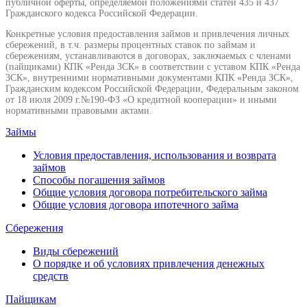
публичной оферты, определяемой положениями статей 435 и 437
Гражданского кодекса Российской Федерации.
Конкретные условия предоставления займов и привлечения личных
сбережений, в т.ч. размеры процентных ставок по займам и
сбережениям, устанавливаются в договорах, заключаемых с членами
(пайщиками) КПК «Ренда ЗСК» в соответствии с уставом КПК «Ренда
ЗСК», внутренними нормативными документами КПК «Ренда ЗСК»,
Гражданским кодексом Российской Федерации, Федеральным законом
от 18 июля 2009 г.№190-ФЗ «О кредитной кооперации» и иными
нормативными правовыми актами.
Займы
Условия предоставления, использования и возврата
займов
Способы погашения займов
Общие условия договора потребительского займа
Общие условия договора ипотечного займа
Сбережения
Виды сбережений
О порядке и об условиях привлечения денежных
средств
Пайщикам