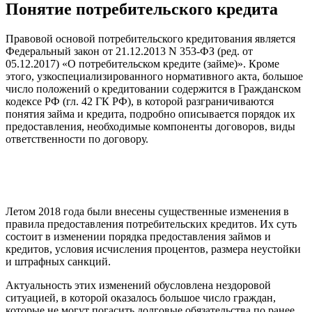
Понятие потребительского кредита
Правовой основой потребительского кредитования является
Федеральный закон от 21.12.2013 N 353-ФЗ (ред. от
05.12.2017) «О потребительском кредите (займе)». Кроме
этого, узкоспециализированного нормативного акта, большое
число положений о кредитовании содержится в Гражданском
кодексе РФ (гл. 42 ГК РФ), в которой разграничиваются
понятия займа и кредита, подробно описывается порядок их
предоставления, необходимые компоненты договоров, виды
ответственности по договору.
Летом 2018 года были внесены существенные изменения в
правила предоставления потребительских кредитов. Их суть
состоит в изменении порядка предоставления займов и
кредитов, условия исчисления процентов, размера неустойки
и штрафных санкций.
Актуальность этих изменений обусловлена нездоровой
ситуацией, в которой оказалось большое число граждан,
которые не могут погасить долговые обязательства по ранее