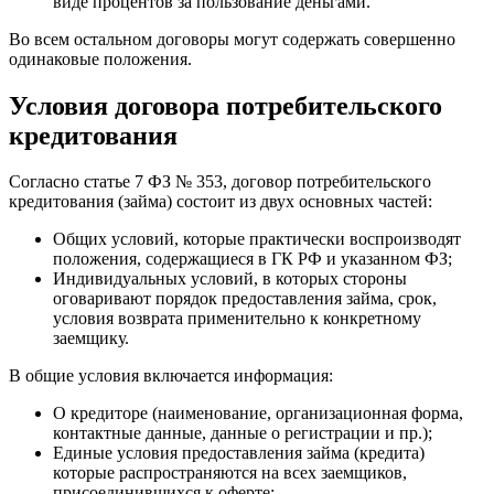
виде процентов за пользование деньгами.
Во всем остальном договоры могут содержать совершенно
одинаковые положения.
Условия договора потребительского
кредитования
Согласно статье 7 ФЗ № 353, договор потребительского
кредитования (займа) состоит из двух основных частей:
Общих условий, которые практически воспроизводят
положения, содержащиеся в ГК РФ и указанном ФЗ;
Индивидуальных условий, в которых стороны
оговаривают порядок предоставления займа, срок,
условия возврата применительно к конкретному
заемщику.
В общие условия включается информация:
О кредиторе (наименование, организационная форма,
контактные данные, данные о регистрации и пр.);
Единые условия предоставления займа (кредита)
которые распространяются на всех заемщиков,
присоединившихся к оферте;