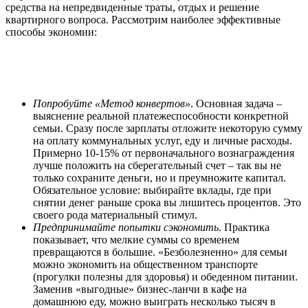
средства на непредвиденные траты, отдых и решение
квартирного вопроса. Рассмотрим наиболее эффективные
способы экономии:
Попробуйте «Метод конвертов»
. Основная задача –
выяснение реальной платежеспособности конкретной
семьи. Сразу после зарплаты отложите некоторую сумму
на оплату коммунальных услуг, еду и личные расходы.
Примерно 10-15% от первоначального вознаграждения
лучше положить на сберегательный счет – так вы не
только сохраните деньги, но и преумножите капитал.
Обязательное условие: выбирайте вклады, где при
снятии денег раньше срока вы лишитесь процентов. Это
своего рода материальный стимул.
Предпринимайте попытки сэкономить
. Практика
показывает, что мелкие суммы со временем
превращаются в большие. «Безболезненно» для семьи
можно экономить на общественном транспорте
(прогулки полезны для здоровья) и обеденном питании.
Заменив «выгодные» бизнес-ланчи в кафе на
домашнюю еду, можно выиграть несколько тысяч в