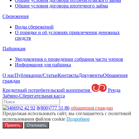
Общие условия договора потребительского займа
Общие условия договора ипотечного займа
Сбережения
Виды сбережений
О порядке и об условиях привлечения денежных
средств
Пайщикам
Уведомления о проведении собрания части членов
Информация для пайщика
О нас
Публикации/Статьи
Контакты
Документы
Обращения
граждан
Кредитный потребительский кооператив
Ренда
Заёмно-Сберегательная касса
8(34669)2 42 92
8(800)777 51 86
обращения граждан
Продолжая использовать сайт, вы соглашаетесь с политикой
использования файлов cookie
Подробнее
Принять
Отклонить