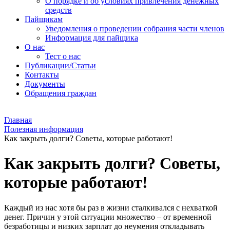
О порядке и об условиях привлечения денежных
средств
Пайщикам
Уведомления о проведении собрания части членов
Информация для пайщика
О нас
Тест о нас
Публикации/Статьи
Контакты
Документы
Обращения граждан
Главная
Полезная информация
Как закрыть долги? Советы, которые работают!
Как закрыть долги? Советы,
которые работают!
Каждый из нас хотя бы раз в жизни сталкивался с нехваткой
денег. Причин у этой ситуации множество – от временной
безработицы и низких зарплат до неумения откладывать