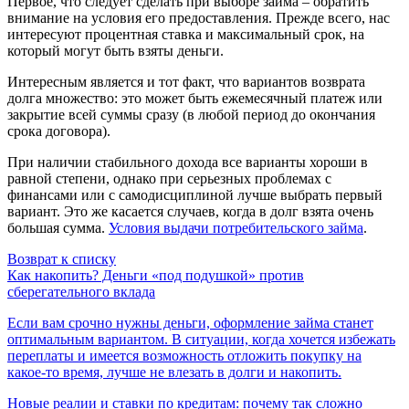
Первое, что следует сделать при выборе займа – обратить
внимание на условия его предоставления. Прежде всего, нас
интересуют процентная ставка и максимальный срок, на
который могут быть взяты деньги.
Интересным является и тот факт, что вариантов возврата
долга множество: это может быть ежемесячный платеж или
закрытие всей суммы сразу (в любой период до окончания
Выберите ваш город
срока договора).
При наличии стабильного дохода все варианты хороши в
равной степени, однако при серьезных проблемах с
финансами или с самодисциплиной лучше выбрать первый
вариант. Это же касается случаев, когда в долг взята очень
большая сумма.
Условия выдачи потребительского займа
.
Например:
Лангепас
Когалым
Возврат к списку
Мегион
Как накопить? Деньги «под подушкой» против
Обратная связь
сберегательного вклада
Нижневартовск
Стрежевой
Если вам срочно нужны деньги, оформление займа станет
Сургут
оптимальным вариантом. В ситуации, когда хочется избежать
Телефон
*
переплаты и имеется возможность отложить покупку на
Лангепас
какое-то время, лучше не влезать в долги и накопить.
Покачи
Новые реалии и ставки по кредитам: почему так сложно