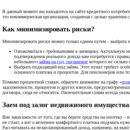
В данный момент вы находитесь на сайте кредитного потребите
это некоммерческая организация, созданная с целью хранения 
Как минимизировать риски?
Минимизировать риски можно только одним путем – выбрать 
Ознакомиться с требованиями к заемщику. Актуальную ин
подтверждения реального дохода вам потребуется справк
небольшого
займа на год, погашение
которого не сильно 
Выбрать подходящий вид займа. Этот пункт требует особ
основного платежа и процентов. Для пенсионеров или т
Помимо процентной ставки, обратите внимание на графу «
пол
задолженности, процентов и других взносов, предусмотренны
договора, сюда не относятся. Окончательная сумма всегда указ
Заем под залог недвижимого имущества:
Вне зависимости от того, где вы берете средства на ипотеку – 
не стоит, а вот о величине комфортного платежа подумать нуж
Рассчитывать на незапланированный доход, например, на выиг