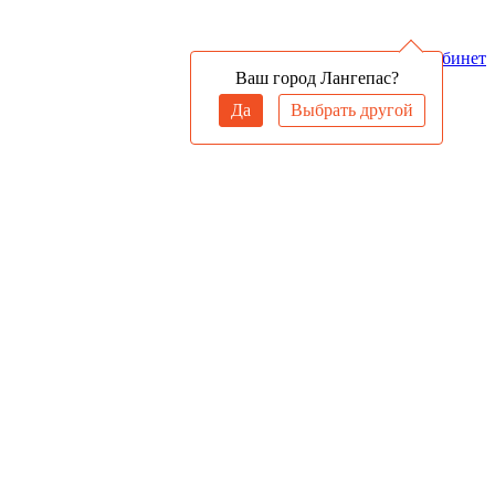
Войти в личный кабинет
Ваш город Лангепас?
Да
Выбрать другой