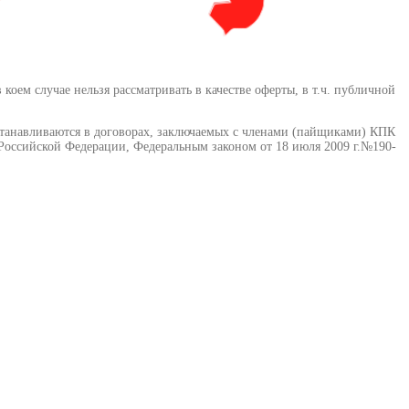
ем случае нельзя рассматривать в качестве оферты, в т.ч. публичной
станавливаются в договорах, заключаемых с членами (пайщиками) КПК
оссийской Федерации, Федеральным законом от 18 июля 2009 г.№190-