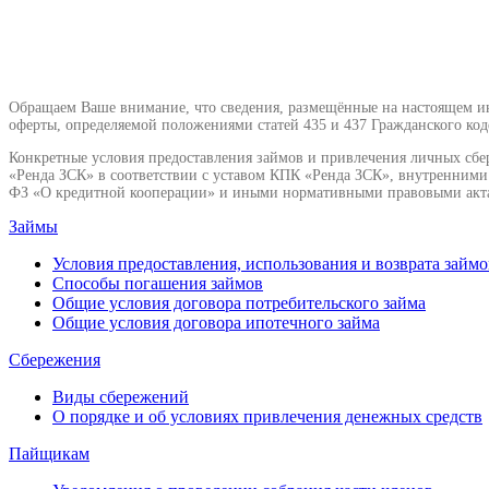
Обращаем Ваше внимание, что сведения, размещённые на настоящем инт
оферты, определяемой положениями статей 435 и 437 Гражданского код
Конкретные условия предоставления займов и привлечения личных сбе
«Ренда ЗСК» в соответствии с уставом КПК «Ренда ЗСК», внутренним
ФЗ «О кредитной кооперации» и иными нормативными правовыми акт
Займы
Условия предоставления, использования и возврата займо
Способы погашения займов
Общие условия договора потребительского займа
Общие условия договора ипотечного займа
Сбережения
Виды сбережений
О порядке и об условиях привлечения денежных средств
Пайщикам